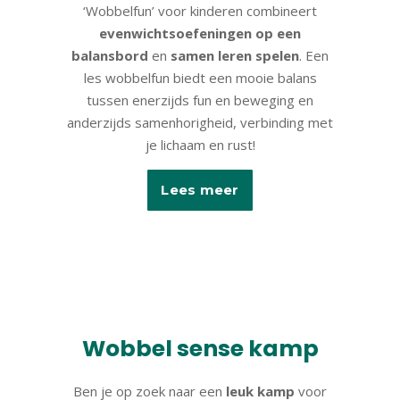
‘Wobbelfun’ voor kinderen combineert
evenwichtsoefeningen
op een
balansbord
en
samen leren spelen
. Een
les wobbelfun biedt een mooie balans
tussen enerzijds fun en beweging en
anderzijds samenhorigheid, verbinding met
je lichaam en rust!
Lees meer
Wobbel sense kamp
Ben je op zoek naar een
leuk kamp
voor