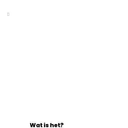
Wobbelen
voor kinderen
Wat is het?