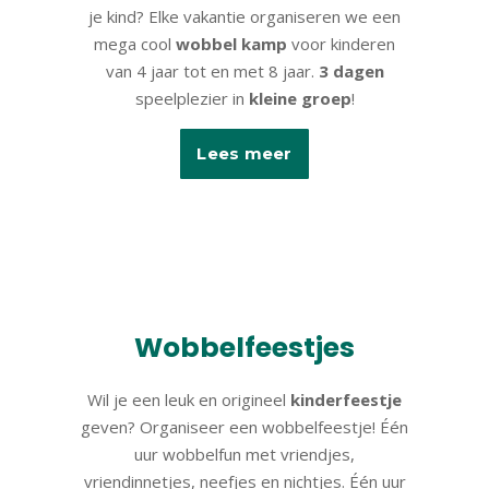
je kind? Elke vakantie organiseren we een
mega cool
wobbel kamp
voor kinderen
van 4 jaar tot en met 8 jaar.
3 dagen
speelplezier in
kleine groep
!
Lees meer
Wobbelfeestjes
Wil je een leuk en origineel
kinderfeestje
geven? Organiseer een wobbelfeestje! Één
uur wobbelfun met vriendjes,
vriendinnetjes, neefjes en nichtjes. Één uur